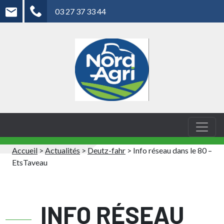
03 27 37 33 44
Accueil
>
Actualités
>
Deutz-fahr
>
Info réseau dans le 80 –
EtsTaveau
INFO RÉSEAU