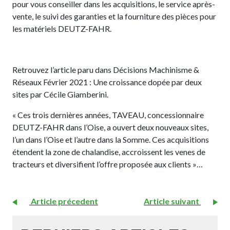
pour vous conseiller dans les acquisitions, le service après-
vente, le suivi des garanties et la fourniture des pièces pour
les matériels DEUTZ-FAHR.
Retrouvez l’article paru dans Décisions Machinisme &
Réseaux Février 2021 : Une croissance dopée par deux
sites par Cécile Giamberini.
« Ces trois dernières années, TAVEAU, concessionnaire
DEUTZ-FAHR dans l’Oise, a ouvert deux nouveaux sites,
l’un dans l’Oise et l’autre dans la Somme. Ces acquisitions
étendent la zone de chalandise, accroissent les venes de
tracteurs et diversifient l’offre proposée aux clients »…
Article précedent
Article suivant