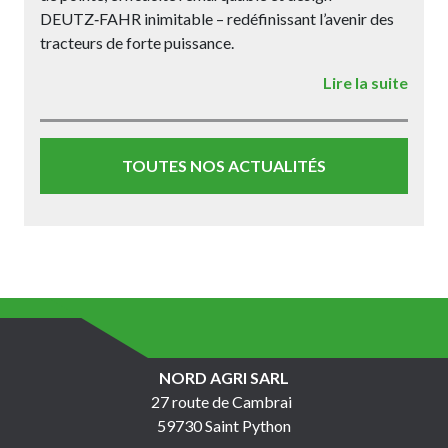
DEUTZ‑FAHR inimitable – redéfinissant l’avenir des
tracteurs de forte puissance.
Lire la suite
TOUTES NOS ACTUALITÉS
NORD AGRI SARL
27 route de Cambrai
59730 Saint Python