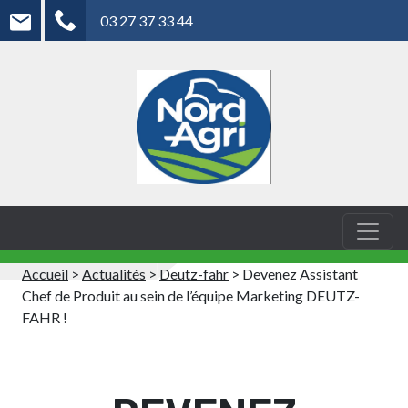
03 27 37 33 44
Accueil
>
Actualités
>
Deutz-fahr
>
Devenez Assistant
Chef de Produit au sein de l’équipe Marketing DEUTZ-
FAHR !