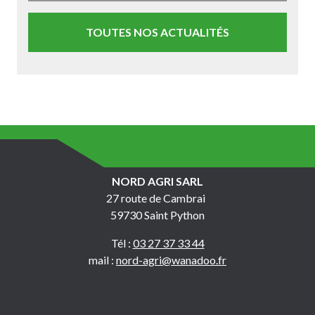
TOUTES NOS ACTUALITÉS
NORD AGRI SARL
27 route de Cambrai
59730 Saint Python
Tél :
03 27 37 33 44
mail :
nord-agri@wanadoo.fr