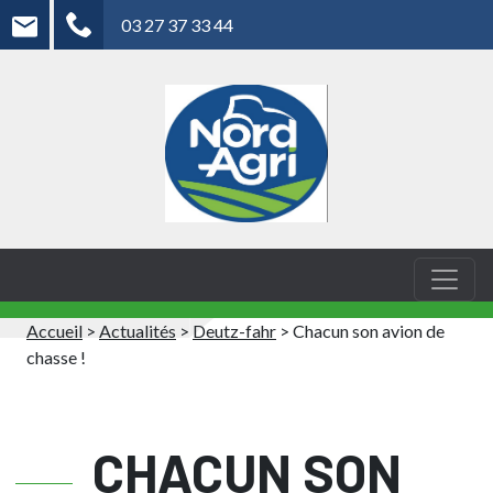
03 27 37 33 44
Accueil
>
Actualités
>
Deutz-fahr
>
Chacun son avion de
chasse !
CHACUN SON